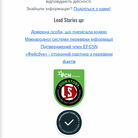
відповідають дійсності.
Знайшли інформацію?
Поділіться з нами!
.
Lead Stories це:
Довірена особа, що підписала кодекс
Міжнародної системи перевірки інформації
Підтверджений член EFCSN
«Фейсбук» - сторонній партнер з перевірки
фактів