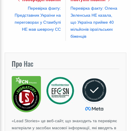
Перевірка факту:
Перевірка факту: Олена
Представник України на
Зеленська НЕ казала,
переговорах у Стамбулі
що Україна прийме 40
НЕ мав шеврону СС
мільйонів ізраїльських
біженців
Про
Нас
«Lead Stories» це веб-сайт, що знаходить та перевіряє
матеріали у засобах масової інформації, які вводять в