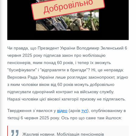
Добровільно
Чи правда, що Президент України Володимир Зеленський 6
червня 2025 року підписав закон про мобілізацію
пенсіонерів, яким понад 60 років, і тепер їх зможуть
"бусифікувати" і "відправляти в бригади"? Ні, це неправда:
Верховна Рада України лише розглядає законопроєкт, згідно
з яким чоловіки віком від 60 років можуть добровільно
підписувати однорічний контракт на військову службу.
Наразі чоловіки цієї вікової категорії призову не підлягають.
Твердження з`явилося у
відео
(архів
тут
), опублікованому в
тіктоці 6 червня 2025 року. Ось про що саме там йшлося:
Жахливі новини. Мобілізація пенсіонерів