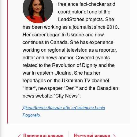
freelance fact-checker and
coordinator of one of the
LeadStories projects. She
has been working as a journalist since 2013.
Her career began in Ukraine and now
continues in Canada. She has experience
working on regional television as a reporter,
editor and news anchor. Covered events
related to the Revolution of Dignity and the
war in eastern Ukraine. She has her
reportages on the Ukrainian TV channel
"Inter", newspaper "Den`" and the Canadian
news website "City News".
Дізнайтеся більше або зв`яжіться Lesia
Pogorelo
Попередні новини
Наступні новини