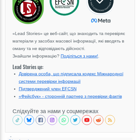
«Lead Stories» це веб-сайт, що знаходить та перевіряє
матеріали у засобах масової інформації, які вводять в
оману та не відповідають дійсності.
Знайшли інформацію?
Поділіться з нами!
.
Lead Stories це:
Довірена особа, що підписала кодекс Міжнародної
системи перевірки інформації
Підтверджений член EFCSN
«Фейсбук» - сторонній партнер з перевірки фактів
Слідкуйте за нами у соцмережах