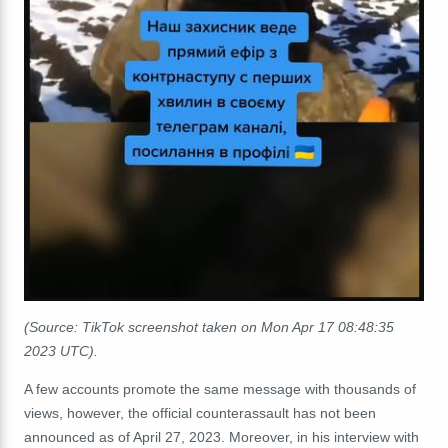
(Source: TikTok screenshot taken on Mon Apr 17 08:48:35
2023 UTC).
A few accounts promote the same message with thousands of
views, however, the official counterassault has not been
announced as of April 27, 2023. Moreover, in his interview with