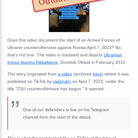
Does this video document the start of an Armed Forces of
Ukraine counteroffensive against Russia April 7, 2023? No,
that's not true: The video is outdated and depicts
Ukrainian
troops leaving Debaltseve
, Donetsk Oblast in February 2015.
The story originated from
a video
(archived
here
) where it was
published on TikTok by
radarukrr
on April 7, 2023, under the
title "ZSU counteroffensive has begun." It opened:
One of our defenders is live on his Telegram
channel from the start of the attack
This is what the post looked like on TikTok at the time of