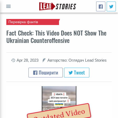
Перевірка фактів
ВПЕРЕД
Fact Check: This Video Does NOT Show The
Ukrainian Counteroffensive
Apr 28, 2023
Авторство: Оглядач Lead Stories
Поширити
Tweet
Outdated Video