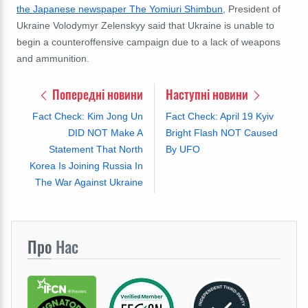
the Japanese newspaper The Yomiuri Shimbun
,
President of
Ukraine Volodymyr Zelenskyy said that Ukraine is unable to
begin a counteroffensive campaign due to a lack of weapons
and ammunition.
Попередні новини
Наступні новини
Fact Check: Kim Jong Un
Fact Check: April 19 Kyiv
DID NOT Make A
Bright Flash NOT Caused
Statement That North
By UFO
Korea Is Joining Russia In
The War Against Ukraine
Про
Нас