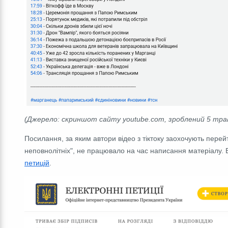
(Джерело: скриншот сайту youtube.com, зроблений 5 трав
Посилання, за яким автори відео з тіктоку заохочують перей
неповнолітніх", не працювало на час написання матеріалу. 
петицій
.