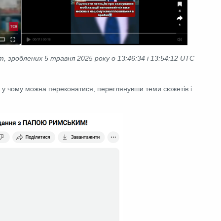
m, зроблених 5 травня 2025 року о 13:46:34 і 13:54:12 UTC
, у чому можна переконатися, переглянувши теми сюжетів і