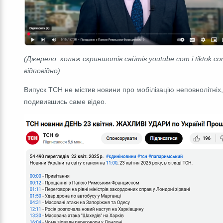
(Джерело: колаж скриншотів сайтів youtube.com і tiktok.co
відповідно)
Випуск ТСН не містив новини про мобілізацію неповнолітніх
подивившись саме відео.