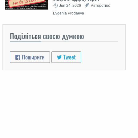
Не було такого
Jun 24, 2026
Авторство:
Evgenia Prodaeva
Поділіться
своєю думкою
Поширити
Tweet