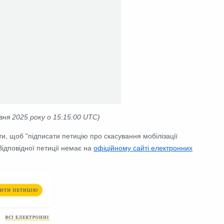
ня 2025 року о 15:15:00 UTC)
ти, щоб "підписати петицію про скасування мобілізації
Відповідної петиції немає на
офіційному сайті електронних