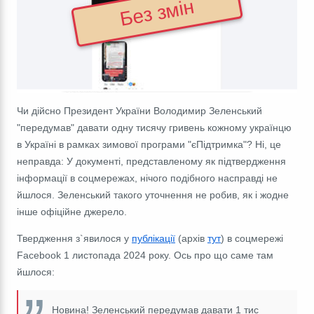
Без змін
Чи дійсно Президент України Володимир Зеленський
"передумав" давати одну тисячу гривень кожному українцю
в Україні в рамках зимової програми "єПідтримка"? Ні, це
неправда: У документі, представленому як підтвердження
інформації в соцмережах, нічого подібного насправді не
йшлося. Зеленський такого уточнення не робив, як і жодне
інше офіційне джерело.
Твердження з`явилося у
публікації
(архів
тут
) в соцмережі
Facebook 1 листопада 2024 року. Ось про що саме там
йшлося:
Новина! Зеленський передумав давати 1 тис