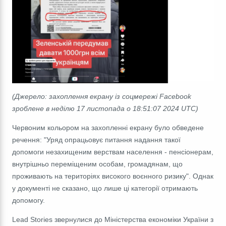
(Джерело: захоплення екрану із соцмережі Facebook
зроблене в неділю 17 листопада о 18:51:07 2024 UTC)
Червоним кольором на захопленні екрану було обведене
речення: "Уряд опрацьовує питання надання такої
допомоги незахищеним верствам населення - пенсіонерам,
внутрішньо переміщеним особам, громадянам, що
проживають на територіях високого воєнного ризику". Однак
у документі не сказано, що лише ці категорії отримають
допомогу.
Lead Stories звернулися до Міністерства економіки України з