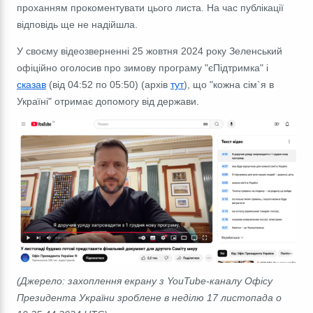
проханням прокоментувати цього листа.
На час публікації
відповідь ще не надійшла.
У своєму відеозверненні 25 жовтня 2024 року Зеленський
офіційно оголосив про зимову програму "єПідтримка" і
сказав
(від 04:52 по 05:50) (архів
тут
), що "кожна сім`я в
Україні" отримає допомогу від держави.
(Джерело: захоплення екрану з YouTube-каналу Офісу
Президента України зроблене в неділю 17 листопада о