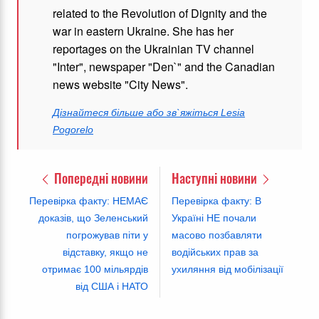
related to the Revolution of Dignity and the
war in eastern Ukraine. She has her
reportages on the Ukrainian TV channel
"Inter", newspaper "Den`" and the Canadian
news website "City News".
Дізнайтеся більше або зв`яжіться Lesia
Pogorelo
Попередні новини
Наступні новини
Перевірка факту: НЕМАЄ
Перевірка факту: В
доказів, що Зеленський
Україні НЕ почали
погрожував піти у
масово позбавляти
відставку, якщо не
водійських прав за
отримає 100 мільярдів
ухиляння від мобілізації
від США і НАТО