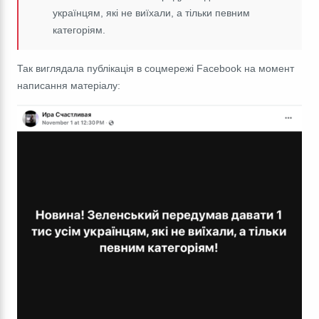
українцям, які не виїхали, а тільки певним
категоріям.
Так виглядала публікація в соцмережі Facebook на момент
написання матеріалу: