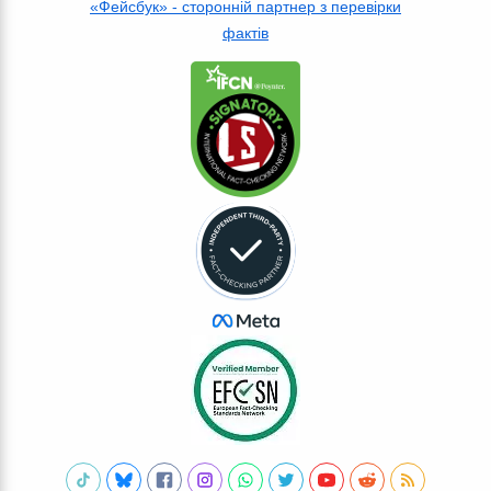
«Фейсбук» - сторонній партнер з перевірки
фактів