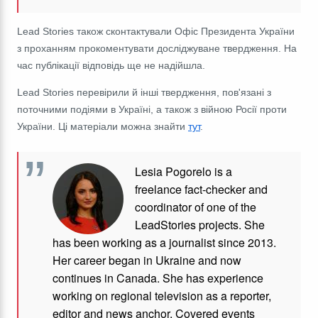
Lead Stories також сконтактували Офіс Президента України
з проханням прокоментувати досліджуване твердження. На
час публікації відповідь ще не надійшла.
Lead Stories перевірили й інші твердження, пов'язані з
поточними подіями в Україні, а також з війною Росії проти
України. Ці матеріали можна знайти
тут
.
Lesia Pogorelo is a
freelance fact-checker and
coordinator of one of the
LeadStories projects. She
has been working as a journalist since 2013.
Her career began in Ukraine and now
continues in Canada. She has experience
working on regional television as a reporter,
editor and news anchor. Covered events