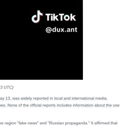
23 UTC)
ay 13, was widely reported in local and international media.
es. None of the official reports includes information about the use
the region "fake news"
and "Russian propaganda." It affirmed that