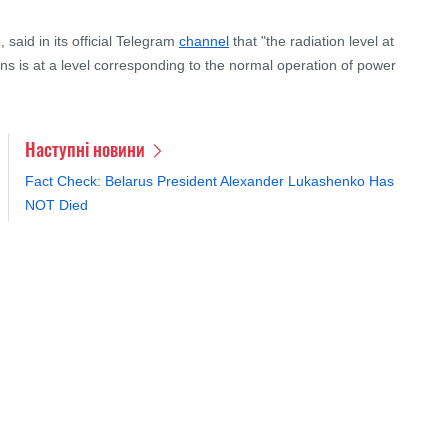
aid in its official Telegram
channel
that "the radiation level at
ions is at a level corresponding to the normal operation of power
Наступні новини
Fact Check: Belarus President Alexander Lukashenko Has
NOT Died