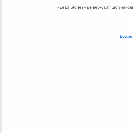
«Lead Stories» це веб-сайт, що знаходи
Довіре