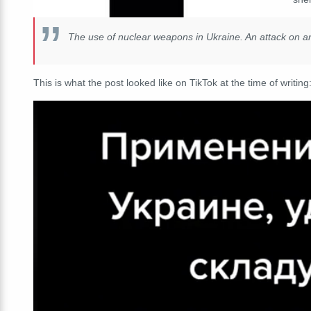
The use of nuclear weapons in Ukraine. An attack on 
This is what the post looked like on TikTok at the time of writing