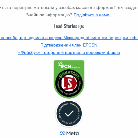
ть та перевіряє матеріали у засобах масової інформації, які вводят
Знайшли інформацію?
Поділіться з нами!
.
Lead Stories це:
на особа, що підписала кодекс Міжнародної системи перевірки інф
Підтверджений член EFCSN
«Фейсбук» - сторонній партнер з перевірки фактів