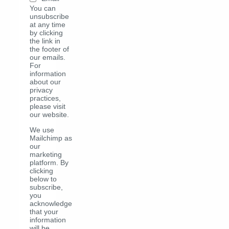
You can
unsubscribe
at any time
by clicking
the link in
the footer of
our emails.
For
information
about our
privacy
practices,
please visit
our website.
We use
Mailchimp as
our
marketing
platform. By
clicking
below to
subscribe,
you
acknowledge
that your
information
will be