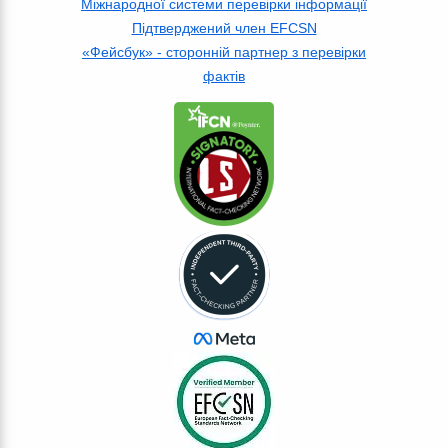
Міжнародної системи перевірки інформації
Підтверджений член EFCSN
«Фейсбук» - сторонній партнер з перевірки
фактів