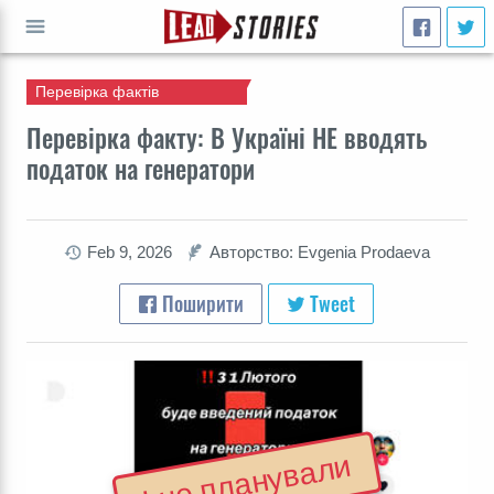
Перевірка фактів
ВПЕРЕД
Перевiрка факту: В Україні НЕ вводять
податок на генератори
Feb 9, 2026
Авторство: Evgenia Prodaeva
Поширити
Tweet
І не планували