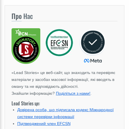
Про
Нас
«Lead Stories» це веб-сайт, що знаходить та перевіряє
матеріали у засобах масової інформації, які вводять в
оману та не відповідають дійсності.
Знайшли інформацію?
Поділіться з нами!
.
Lead Stories це:
Довірена особа, що підписала кодекс Міжнародної
системи перевірки інформації
Підтверджений член EFCSN