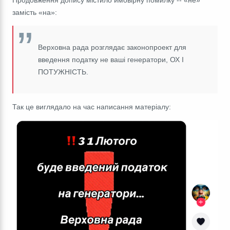
замість
«
на
»:
Верховна рада розглядає законопроект для
введення податку не ваші генератори, ОХ І
ПОТУЖНІСТЬ.
Так це виглядало на час написання матеріалу: