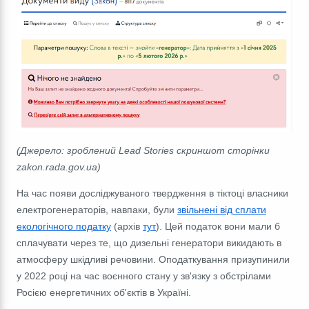
(Джерело: зроблений Lead Stories скриншот сторінки
zakon.rada.gov.ua)
На час появи досліджуваного твердження в тіктоці власники
електрогенераторів, навпаки, були
звільнені від сплати
екологічного податку
(архів
тут
). Цей податок вони мали б
сплачувати через те, що дизельні генератори викидають в
атмосферу шкідливі речовини. Оподаткування призупинили
у 2022 році на час воєнного стану у зв'язку з обстрілами
Росією енергетичних об'єктів в Україні.