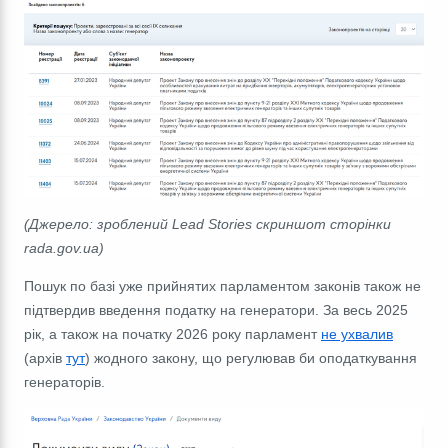
(Джерело: зроблений Lead Stories скриншот сторінки
rada.gov.ua)
Пошук по базі уже прийнятих парламентом законів також не
підтвердив введення податку на генератори. За весь 2025
рік, а також на початку 2026 року парламент
не ухвалив
(архів
тут
) жодного закону, що регулював би оподаткування
генераторів.